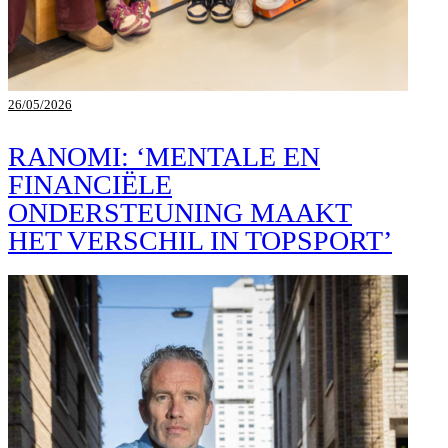
26/05/2026
RANOMI: ‘MENTALE EN
FINANCIËLE
ONDERSTEUNING MAAKT
HET VERSCHIL IN TOPSPORT’