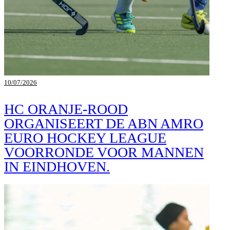
10/07/2026
HC ORANJE-ROOD
ORGANISEERT DE ABN AMRO
EURO HOCKEY LEAGUE
VOORRONDE VOOR MANNEN
IN EINDHOVEN.