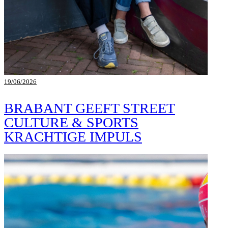
19/06/2026
BRABANT GEEFT STREET
CULTURE & SPORTS
KRACHTIGE IMPULS