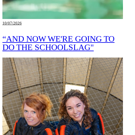
10/07/2026
“AND NOW WE'RE GOING TO
DO THE SCHOOLSLAG"