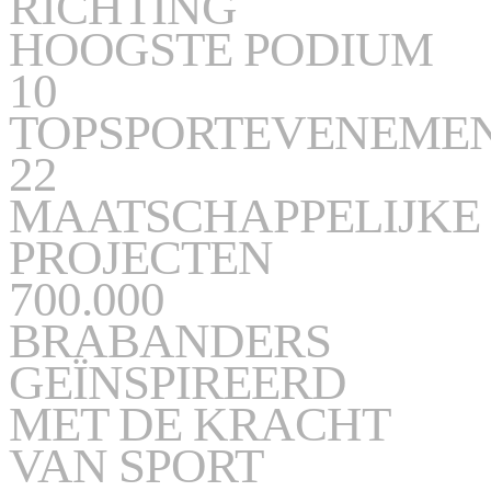
RICHTING
HOOGSTE PODIUM
10
TOPSPORTEVENEME
22
MAATSCHAPPELIJKE
PROJECTEN
700.000
BRABANDERS
GEÏNSPIREERD
MET DE KRACHT
VAN SPORT