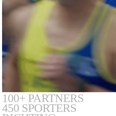
100+
PARTNERS
450
SPORTERS