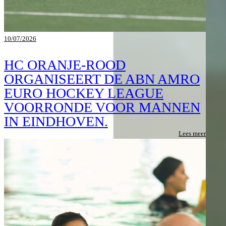
10/07/2026
HC ORANJE-ROOD
ORGANISEERT DE ABN AMRO
EURO HOCKEY LEAGUE
VOORRONDE VOOR MANNEN
IN EINDHOVEN.
Lees meer