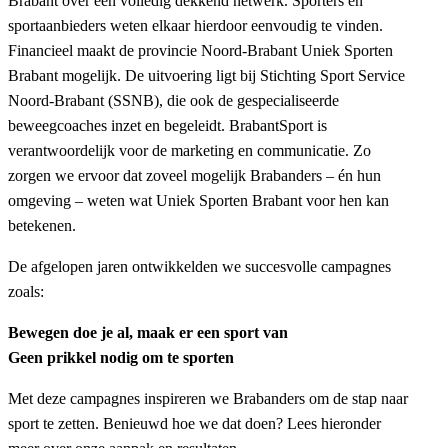
Brabant over een volledig dekkend netwerk. Sporters en
sportaanbieders weten elkaar hierdoor eenvoudig te vinden.
Financieel maakt de provincie Noord-Brabant Uniek Sporten
Brabant mogelijk. De uitvoering ligt bij Stichting Sport Service
Noord-Brabant (SSNB), die ook de gespecialiseerde
beweegcoaches inzet en begeleidt. BrabantSport is
verantwoordelijk voor de marketing en communicatie. Zo
zorgen we ervoor dat zoveel mogelijk Brabanders – én hun
omgeving – weten wat Uniek Sporten Brabant voor hen kan
betekenen.
De afgelopen jaren ontwikkelden we succesvolle campagnes
zoals:
Bewegen doe je al, maak er een sport van
Geen prikkel nodig om te sporten
Met deze campagnes inspireren we Brabanders om de stap naar
sport te zetten. Benieuwd hoe we dat doen? Lees hieronder