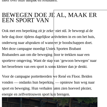
meer over onze aanpak en resultaten.
Ontdek meer
BEWEGEN DOE JE AL, MAAK ER
EEN SPORT VAN
Ook met een beperking zit je zeker niet stil. Je beweegt al de
hele dag door: tijdens dagelijkse activiteiten in en om het huis,
onderweg naar afspraken of wanneer je boodschappen doet.
Met deze campagne moedigt Uniek Sporten Brabant
Brabanders aan om die beweging door te trekken naar een
sportieve omgeving. Want de stap van ‘gewoon bewegen’ naar
het beoefenen van een sport is soms kleiner dan je denkt.
Voor de campagne portretteerden we René en Floor. Beiden
vonden — ondanks hun beperking — opnieuw hun weg naar
sport en beweging. Hun verhalen laten zien hoeveel plezier,
energie en zelfvertrouwen sport kan brengen.