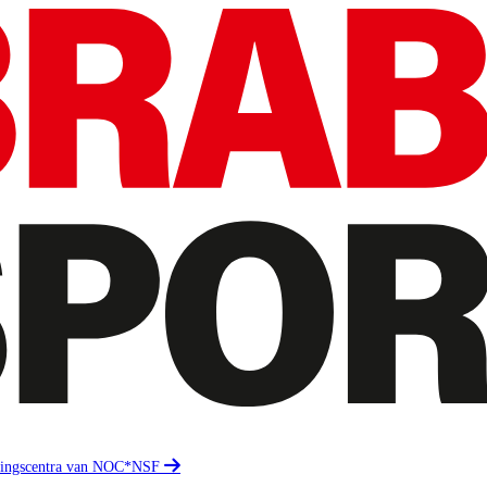
eidingscentra van NOC*NSF