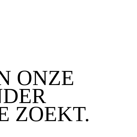
IN ONZE
NDER
E ZOEKT.