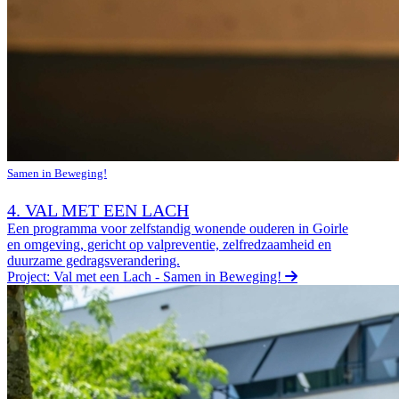
Samen in Beweging!
4. VAL MET EEN LACH
Een programma voor zelfstandig wonende ouderen in Goirle
en omgeving, gericht op valpreventie, zelfredzaamheid en
duurzame gedragsverandering.
Project: Val met een Lach - Samen in Beweging!