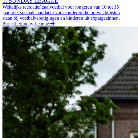
1. SUNDAY LEAGUE
Wekelijks recreatief zaalvoetbal voor jongeren van 10 tot 15
jaar, met speciale aandacht voor kinderen die op wachtlijsten
staan bij voetbalverenigingen en kinderen uit expatgezinnen.
Project: Sunday League