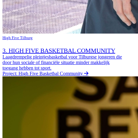
High Five Tilburg
3. HIGH FIVE BASKETBAL COMMUNITY
Laagdrempelig pleintjesbasketbal voor Tilburgse jongeren die
door hun sociale of financiële situatie minder makkelijk
toegang hebben tot sport.
Project: High Five Basketbal Community