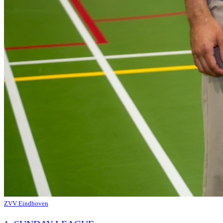
ZVV Eindhoven