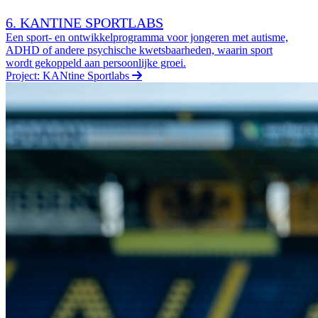
6. KANTINE SPORTLABS
Een sport- en ontwikkelprogramma voor jongeren met autisme,
ADHD of andere psychische kwetsbaarheden, waarin sport
wordt gekoppeld aan persoonlijke groei.
Project: KANtine Sportlabs