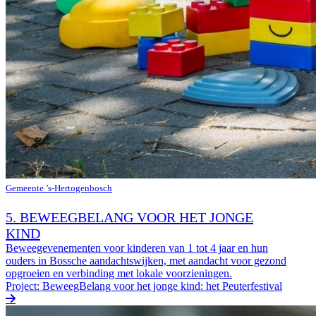
Gemeente ’s-Hertogenbosch
5. BEWEEGBELANG VOOR HET JONGE
KIND
Beweegevenementen voor kinderen van 1 tot 4 jaar en hun
ouders in Bossche aandachtswijken, met aandacht voor gezond
opgroeien en verbinding met lokale voorzieningen.
Project: BeweegBelang voor het jonge kind: het Peuterfestival