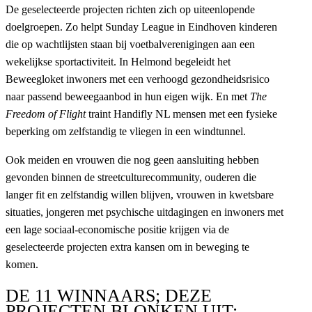
De geselecteerde projecten richten zich op uiteenlopende
doelgroepen. Zo helpt Sunday League in Eindhoven kinderen
die op wachtlijsten staan bij voetbalverenigingen aan een
wekelijkse sportactiviteit. In Helmond begeleidt het
Beweegloket inwoners met een verhoogd gezondheidsrisico
naar passend beweegaanbod in hun eigen wijk. En met
The
Freedom of Flight
traint Handifly NL mensen met een fysieke
beperking om zelfstandig te vliegen in een windtunnel.
Ook meiden en vrouwen die nog geen aansluiting hebben
gevonden binnen de streetculturecommunity, ouderen die
langer fit en zelfstandig willen blijven, vrouwen in kwetsbare
situaties, jongeren met psychische uitdagingen en inwoners met
een lage sociaal-economische positie krijgen via de
geselecteerde projecten extra kansen om in beweging te
komen.
DE 11 WINNAARS; DEZE
PROJECTEN BLONKEN UIT: