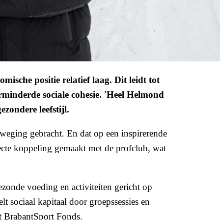
che positie relatief laag. Dit leidt tot
erminderde sociale cohesie. 'Heel Helmond
zondere leefstijl.
weging gebracht. En dat op een inspirerende
ecte koppeling gemaakt met de profclub, wat
onde voeding en activiteiten gericht op
lt sociaal kapitaal door groepssessies en
et BrabantSport Fonds.