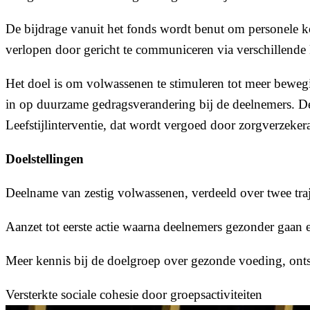
De bijdrage vanuit het fonds wordt benut om personele k
verlopen door gericht te communiceren via verschillend
Het doel is om volwassenen te stimuleren tot meer beweg
in op duurzame gedragsverandering bij de deelnemers. D
Leefstijlinterventie, dat wordt vergoed door zorgverzeke
Doelstellingen
Deelname van zestig volwassenen, verdeeld over twee tr
Aanzet tot eerste actie waarna deelnemers gezonder gaa
Meer kennis bij de doelgroep over gezonde voeding, onts
Versterkte sociale cohesie door groepsactiviteiten