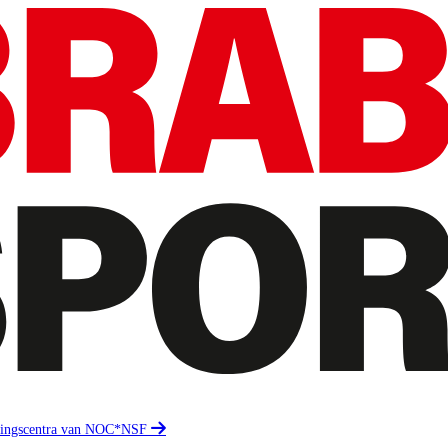
eidingscentra van NOC*NSF