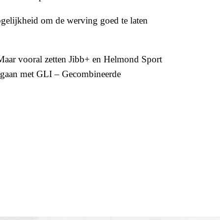
ogelijkheid om de werving goed te laten
 Maar vooral zetten Jibb+ en Helmond Sport
ag gaan met GLI – Gecombineerde