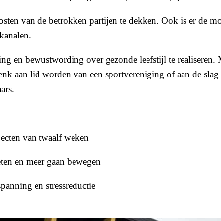
osten van de betrokken partijen te dekken. Ook is er de m
e kanalen.
ing en bewustwording over gezonde leefstijl te realiseren.
enk aan lid worden van een sportvereniging of aan de sl
raars.
ajecten van twaalf weken
n eten en meer gaan bewegen
panning en stressreductie