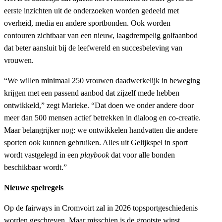
eerste inzichten uit de onderzoeken worden gedeeld met
overheid, media en andere sportbonden. Ook worden
contouren zichtbaar van een nieuw, laagdrempelig golfaanbod
dat beter aansluit bij de leefwereld en succesbeleving van
vrouwen.
“We willen minimaal 250 vrouwen daadwerkelijk in beweging
krijgen met een passend aanbod dat zijzelf mede hebben
ontwikkeld,” zegt Marieke. “Dat doen we onder andere door
meer dan 500 mensen actief betrekken in dialoog en co-creatie.
Maar belangrijker nog: we ontwikkelen handvatten die andere
sporten ook kunnen gebruiken. Alles uit Gelijkspel in sport
wordt vastgelegd in een
playbook
dat voor alle bonden
beschikbaar wordt.”
Nieuwe spelregels
Op de fairways in Cromvoirt zal in 2026 topsportgeschiedenis
worden geschreven. Maar misschien is de grootste winst