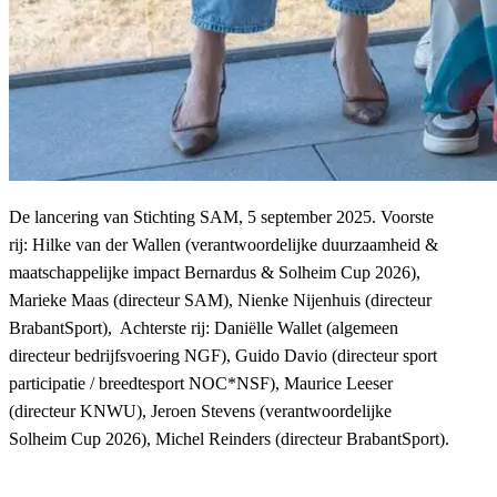
De lancering van Stichting SAM, 5 september 2025. Voorste
rij: Hilke van der Wallen (verantwoordelijke duurzaamheid &
maatschappelijke impact Bernardus & Solheim Cup 2026),
Marieke Maas (directeur SAM), Nienke Nijenhuis (directeur
BrabantSport), Achterste rij: Daniëlle Wallet (algemeen
directeur bedrijfsvoering NGF), Guido Davio (directeur sport
participatie / breedtesport NOC*NSF), Maurice Leeser
(directeur KNWU), Jeroen Stevens (verantwoordelijke
Solheim Cup 2026), Michel Reinders (directeur BrabantSport).