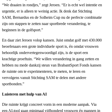
“We draaien in rondjes,” zegt Jeroen. “Er is echt wel intentie en
urgentie, er is alleen te weinig actie. Ik denk dat Stichting
SAM, Bernardus en de Solheim Cup nu de perfecte combinatie
zijn om stappen te zetten naar sportbrede verandering, te
beginnen in de golfsport.”
En daar ziet Jeroen volop kansen. Juist omdat golf met 430.000
beoefenaars een grote individuele sport is, én omdat vrouwen
behoorlijk ondervertegenwoordigd zijn, is de sport een
krachtige proeftuin. “We willen verandering in gang zetten en
hebben nu mede dankzij steun van BrabantSport Fonds kansen
de ruimte om te experimenteren, te meten, te leren en
vervolgens vanuit Stichting SAM te delen met andere
sportbonden.”
Luisteren met hulp van AI
Die ruimte krijgt concreet vorm in een moderne aanpak. Via
een AI-tool gaan minimaal vijfhonderd vrouwen én mannen in