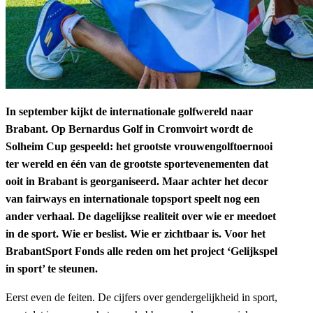
In september kijkt de internationale golfwereld naar
Brabant. Op Bernardus Golf in Cromvoirt wordt de
Solheim Cup gespeeld: het grootste vrouwengolftoernooi
ter wereld en één van de grootste sportevenementen dat
ooit in Brabant is georganiseerd. Maar achter het decor
van fairways en internationale topsport speelt nog een
ander verhaal. De dagelijkse realiteit over wie er meedoet
in de sport. Wie er beslist. Wie er zichtbaar is. Voor het
BrabantSport Fonds alle reden om het project ‘Gelijkspel
in sport’ te steunen.
Eerst even de feiten. De cijfers over gendergelijkheid in sport,