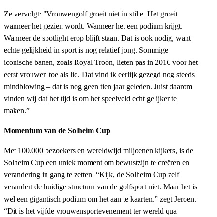
Ze vervolgt: "Vrouwengolf groeit niet in stilte. Het groeit
wanneer het gezien wordt. Wanneer het een podium krijgt.
Wanneer de spotlight erop blijft staan. Dat is ook nodig, want
echte gelijkheid in sport is nog relatief jong. Sommige
iconische banen, zoals Royal Troon, lieten pas in 2016 voor het
eerst vrouwen toe als lid. Dat vind ik eerlijk gezegd nog steeds
mindblowing – dat is nog geen tien jaar geleden. Juist daarom
vinden wij dat het tijd is om het speelveld echt gelijker te
maken.”
Momentum van de Solheim Cup
Met 100.000 bezoekers en wereldwijd miljoenen kijkers, is de
Solheim Cup een uniek moment om bewustzijn te creëren en
verandering in gang te zetten. “Kijk, de Solheim Cup zelf
verandert de huidige structuur van de golfsport niet. Maar het is
wel een gigantisch podium om het aan te kaarten,” zegt Jeroen.
“Dit is het vijfde vrouwensportevenement ter wereld qua