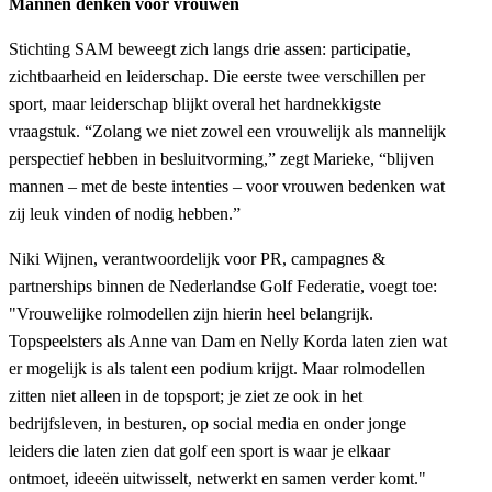
Mannen denken voor vrouwen
Stichting SAM beweegt zich langs drie assen: participatie,
zichtbaarheid en leiderschap. Die eerste twee verschillen per
sport, maar leiderschap blijkt overal het hardnekkigste
vraagstuk. “Zolang we niet zowel een vrouwelijk als mannelijk
perspectief hebben in besluitvorming,” zegt Marieke, “blijven
mannen – met de beste intenties – voor vrouwen bedenken wat
zij leuk vinden of nodig hebben.”
Niki Wijnen, verantwoordelijk voor PR, campagnes &
partnerships binnen de Nederlandse Golf Federatie, voegt toe:
"Vrouwelijke rolmodellen zijn hierin heel belangrijk.
Topspeelsters als Anne van Dam en Nelly Korda laten zien wat
er mogelijk is als talent een podium krijgt. Maar rolmodellen
zitten niet alleen in de topsport; je ziet ze ook in het
bedrijfsleven, in besturen, op social media en onder jonge
leiders die laten zien dat golf een sport is waar je elkaar
ontmoet, ideeën uitwisselt, netwerkt en samen verder komt."