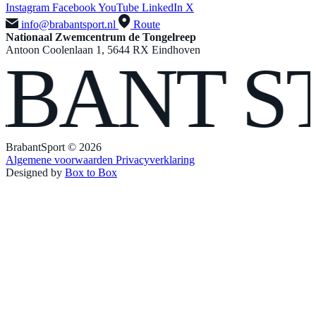
Instagram
Facebook
YouTube
LinkedIn
X
info@brabantsport.nl
Route
Nationaal Zwemcentrum de Tongelreep
Antoon Coolenlaan 1, 5644 RX Eindhoven
ANT
STE
BrabantSport © 2026
Algemene voorwaarden
Privacyverklaring
Designed by
Box to Box