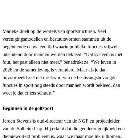
“HET SYSTEEM IS NIET
KAPOT. HET PAST ALLEEN
NIET MEER”
Marieke doelt op de wortels van sportstructuren. Veel
verenigingsmodellen en bestuursvormen stammen uit de
negentiende eeuw, een tijd waarin publieke functies vrijwel
uitsluitend door mannen werden bekleed. “Dat systeem is niet
fout, het past alleen niet meer,” benadrukt ze. “We leven in
2026 en de samenleving is veranderd. Maar als je dan
bijvoorbeeld ziet dat driekwart van de beslissingsbevoegde
functies in sport nog steeds door mannen wordt bekleed, dan
weet je dat er iets schuurt.”
Beginnen in de golfsport
Jeroen Stevens is oud-directeur van de NGF en projectleider
van de Solheim Cup. Hij erkent dat die genderongelijkheid een
diepgeworteld probleem is, waar we maar moeilijk uitkomen.