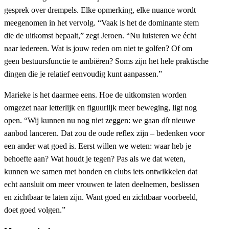
gesprek over drempels. Elke opmerking, elke nuance wordt
meegenomen in het vervolg. “Vaak is het de dominante stem
die de uitkomst bepaalt,” zegt Jeroen. “Nu luisteren we écht
naar iedereen. Wat is jouw reden om niet te golfen? Of om
geen bestuursfunctie te ambiëren? Soms zijn het hele praktische
dingen die je relatief eenvoudig kunt aanpassen.”
Marieke is het daarmee eens. Hoe de uitkomsten worden
omgezet naar letterlijk en figuurlijk meer beweging, ligt nog
open. “Wij kunnen nu nog niet zeggen: we gaan dít nieuwe
aanbod lanceren. Dat zou de oude reflex zijn – bedenken voor
een ander wat goed is. Eerst willen we weten: waar heb je
behoefte aan? Wat houdt je tegen? Pas als we dat weten,
kunnen we samen met bonden en clubs iets ontwikkelen dat
echt aansluit om meer vrouwen te laten deelnemen, beslissen
en zichtbaar te laten zijn. Want goed en zichtbaar voorbeeld,
doet goed volgen.”