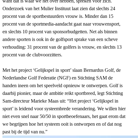
want dat is waar we het over hebben, spreken voor zich.
Onderzoek van het Mulier Instituut laat zien dat slechts 24
procent van de sportbestuurders vrouw is. Minder dan 15
procent van de sportmedia-aandacht gaat naar vrouwensport,
en slechts 10 procent van sponsorbudgetten. Net als binnen
andere sporten is ook in de golfsport sprake van een scheve
verhouding: 31 procent van de golfers is vrouw, en slechts 13
procent van de clubvoorzitters.
Met het project ‘Gelijkspel in sport’ slaan Bernardus Golf, de
Nederlandse Golf Federatie (NGF) en Stichting SAM de
handen ineen om het speelveld opnieuw te ontwerpen. Golf is
daarbij pionier, maar de ambitie reikt sportbreed, legt Stichting
Sam-directeur Marieke Maas uit: “Het project ‘Gelijkspel in
sport’ is leidend voor systeembrede verandering. We willen hier
niet even snel naar 50/50 in sportbeoefenaars, het gaat erom dat
we begrijpen hoe het systeem ooit is ontworpen en of dat nog
past bij de tijd van nu.”