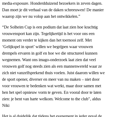
media-exposure. Honderdduizend bezoekers in zeven dagen.
Dan moet je dit verhaal van de daken schreeuwen! De manier
waarop zijn we nu volop aan het ontwikkelen.”
“De Solheim Cup is een podium dat laat zien hoe krachtig
vrouwensport kan zijn. Tegelijkertijd is het voor ons een
moment om verder te kijken dan het toernooi zelf. Met
‘Gelijkspel in sport’ willen we begrijpen waar vrouwen
drempels ervaren in golf en hoe we die structureel kunnen
wegnemen. Want ons imago-onderzoek laat zien dat veel
vrouwen golf nog steeds zien als een mannenwereld waar ze
zich niet vanzelfsprekend thuis voelen. Juist daarom willen we
de sport opener, diverser en meer van nu maken – niet door
voor vrouwen te bedenken wat werkt, maar door samen met
hen het spel opnieuw vorm te geven. En vooral door te laten
zien: je bent van harte welkom. Welcome to the club", aldus
Niki
Het is al duidelijk dat tijdens het evenement in ieder geval de