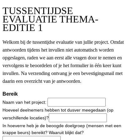
TUSSENTIJDSE
EVALUATIE THEMA-
EDITIE 1
Welkom bij de tussentijdse evaluatie van jullie project. Omdat
antwoorden tijdens het invullen niet automatisch worden
opgeslagen, raden we aan eerst alle vragen door te nemen en
vervolgens te beoordelen of je het formulier in één keer kunt
invullen. Na verzending ontvang je een bevestigingsmail met
daarin een overzicht van je antwoorden.
Bereik
Naam van het project:
Hoeveel deelnemers hebben tot dusver meegedaan (op
verschillende locaties)?
In hoeverre heb je de beoogde doelgroep (mensen met een
krappe beurs) bereikt? Waaruit blijkt dat?