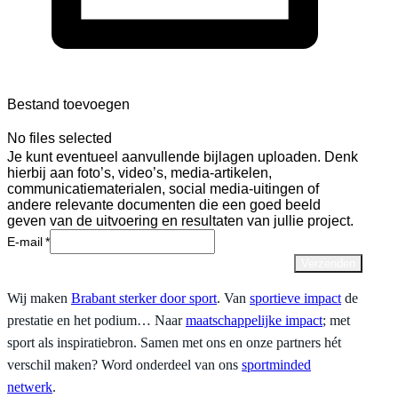
Bestand toevoegen
No files selected
Je kunt eventueel aanvullende bijlagen uploaden. Denk
hierbij aan foto’s, video’s, media-artikelen,
communicatiematerialen, social media-uitingen of
andere relevante documenten die een goed beeld
geven van de uitvoering en resultaten van jullie project.
E-mail
Verzenden
Wij maken
Brabant sterker door sport
. Van
sportieve impact
de
prestatie en het podium… Naar
maatschappelijke impact
; met
sport als inspiratiebron. Samen met ons en onze partners hét
verschil maken? Word onderdeel van ons
sportminded
netwerk
.