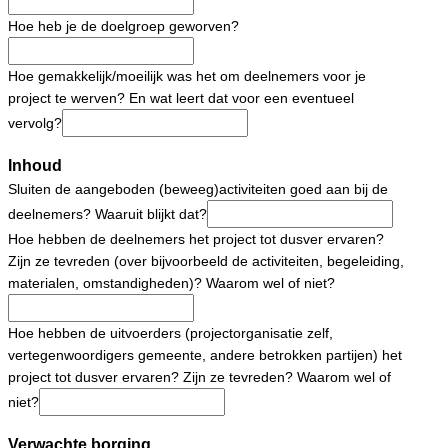
Hoe heb je de doelgroep geworven?
Hoe gemakkelijk/moeilijk was het om deelnemers voor je
project te werven? En wat leert dat voor een eventueel
vervolg?
Inhoud
Sluiten de aangeboden (beweeg)activiteiten goed aan bij de
deelnemers? Waaruit blijkt dat?
Hoe hebben de deelnemers het project tot dusver ervaren?
Zijn ze tevreden (over bijvoorbeeld de activiteiten, begeleiding,
materialen, omstandigheden)? Waarom wel of niet?
Hoe hebben de uitvoerders (projectorganisatie zelf,
vertegenwoordigers gemeente, andere betrokken partijen) het
project tot dusver ervaren? Zijn ze tevreden? Waarom wel of
niet?
Verwachte borging