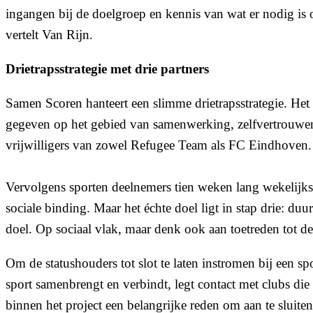
ingangen bij de doelgroep en kennis van wat er nodig is 
vertelt Van Rijn.
Drietrapsstrategie met drie partners
Samen Scoren hanteert een slimme drietrapsstrategie. Het 
gegeven op het gebied van samenwerking, zelfvertrouwen
vrijwilligers van zowel Refugee Team als FC Eindhoven
Vervolgens sporten deelnemers tien weken lang wekelijk
sociale binding. Maar het échte doel ligt in stap drie: du
doel. Op sociaal vlak, maar denk ook aan toetreden tot de
Om de statushouders tot slot te laten instromen bij een 
sport samenbrengt en verbindt, legt contact met clubs die
binnen het project een belangrijke reden om aan te sluiten,