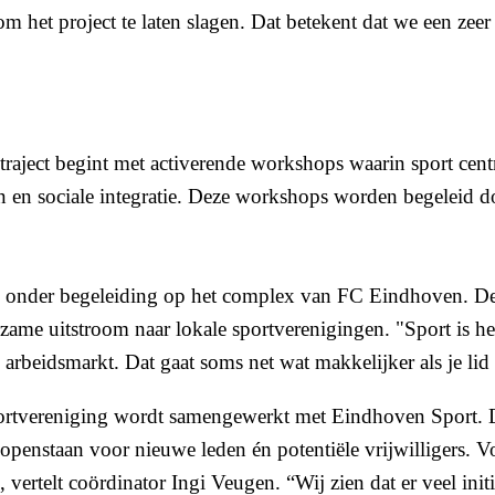
om het project te laten slagen. Dat betekent dat we een zee
traject begint met activerende workshops waarin sport cent
 en sociale integratie. Deze workshops worden begeleid d
.
s onder begeleiding op het complex van FC Eindhoven. De 
urzame uitstroom naar lokale sportverenigingen. "Sport is he
 arbeidsmarkt. Dat gaat soms net wat makkelijker als je li
sportvereniging wordt samengewerkt met Eindhoven Sport. Di
 openstaan voor nieuwe leden én potentiële vrijwilligers. V
 vertelt coördinator Ingi Veugen. “Wij zien dat er veel init