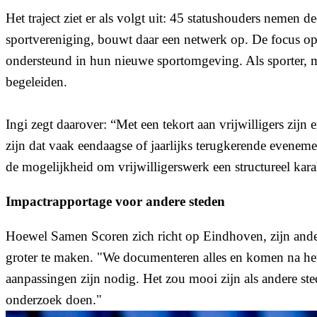
Het traject ziet er als volgt uit: 45 statushouders nemen
sportvereniging, bouwt daar een netwerk op. De focus op l
ondersteund in hun nieuwe sportomgeving. Als sporter, ma
begeleiden.
Ingi zegt daarover: “Met een tekort aan vrijwilligers zij
zijn dat vaak eendaagse of jaarlijks terugkerende eveneme
de mogelijkheid om vrijwilligerswerk een structureel kara
Impactrapportage voor andere steden
Hoewel Samen Scoren zich richt op Eindhoven, zijn ander
groter te maken. "We documenteren alles en komen na het
aanpassingen zijn nodig. Het zou mooi zijn als andere s
onderzoek doen."