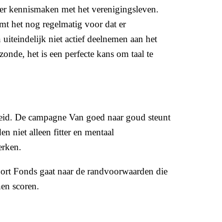
ier kennismaken met het verenigingsleven.
omt het nog regelmatig voor dat er
iteindelijk niet actief deelnemen aan het
onde, het is een perfecte kans om taal te
dheid. De campagne Van goed naar goud steunt
n niet alleen fitter en mentaal
erken.
Sport Fonds gaat naar de randvoorwaarden die
nen scoren.