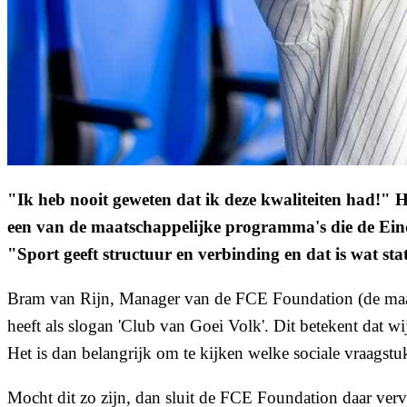
"Ik heb nooit geweten dat ik deze kwaliteiten had!" 
een van de maatschappelijke programma's die de Eindh
"Sport geeft structuur en verbinding en dat is wat 
Bram van Rijn, Manager van de FCE Foundation (de maats
heeft als slogan 'Club van Goei Volk'. Dit betekent dat w
Het is dan belangrijk om te kijken welke sociale vraagstu
Mocht dit zo zijn, dan sluit de FCE Foundation daar verv