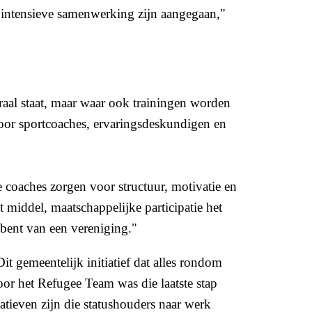
r intensieve samenwerking zijn aangegaan,"
raal staat, maar waar ook trainingen worden
oor sportcoaches, ervaringsdeskundigen en
coaches zorgen voor structuur, motivatie en
t middel, maatschappelijke participatie het
d bent van een vereniging."
t gemeentelijk initiatief dat alles rondom
oor het Refugee Team was die laatste stap
iatieven zijn die statushouders naar werk