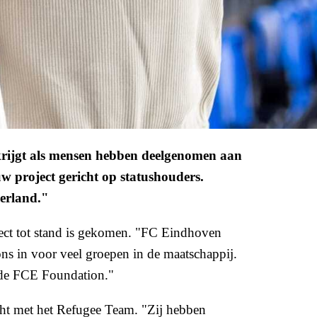
 krijgt als mensen hebben deelgenomen aan
w project gericht op statushouders.
derland."
ect tot stand is gekomen. "FC Eindhoven
ons in voor veel groepen in de maatschappij.
n de FCE Foundation."
ocht met het Refugee Team. "Zij hebben