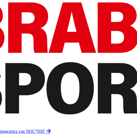
eidingscentra van NOC*NSF