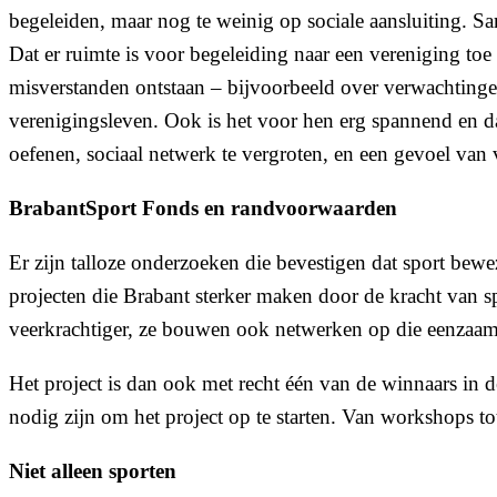
begeleiden, maar nog te weinig op sociale aansluiting. 
Dat er ruimte is voor begeleiding naar een vereniging toe
misverstanden ontstaan – bijvoorbeeld over verwachtingen
verenigingsleven. Ook is het voor hen erg spannend en dat
oefenen, sociaal netwerk te vergroten, en een gevoel van
BrabantSport Fonds en randvoorwaarden
Er zijn talloze onderzoeken die bevestigen dat sport bew
projecten die Brabant sterker maken door de kracht van spo
veerkrachtiger, ze bouwen ook netwerken op die eenzaam
Het project is dan ook met recht één van de winnaars in
nodig zijn om het project op te starten. Van workshops to
Niet alleen sporten