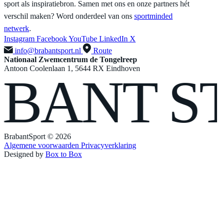
sport als inspiratiebron. Samen met ons en onze partners hét
verschil maken? Word onderdeel van ons
sportminded
netwerk
.
Instagram
Facebook
YouTube
LinkedIn
X
info@brabantsport.nl
Route
Nationaal Zwemcentrum de Tongelreep
Antoon Coolenlaan 1, 5644 RX Eindhoven
ANT
ST
BrabantSport © 2026
Algemene voorwaarden
Privacyverklaring
Designed by
Box to Box