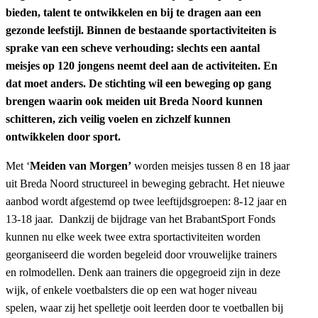
bieden, talent te ontwikkelen en bij te dragen aan een
gezonde leefstijl. Binnen de bestaande sportactiviteiten is
sprake van een scheve verhouding: slechts een aantal
meisjes op 120 jongens neemt deel aan de activiteiten. En
dat moet anders. De stichting wil een beweging op gang
brengen waarin ook meiden uit Breda Noord kunnen
schitteren, zich veilig voelen en zichzelf kunnen
ontwikkelen door sport.
Met ‘
Meiden van Morgen’
worden meisjes tussen 8 en 18 jaar
uit Breda Noord structureel in beweging gebracht. Het nieuwe
aanbod wordt afgestemd op twee leeftijdsgroepen: 8-12 jaar en
13-18 jaar. Dankzij de bijdrage van het BrabantSport Fonds
kunnen nu elke week twee extra sportactiviteiten worden
georganiseerd die worden begeleid door vrouwelijke trainers
en rolmodellen. Denk aan trainers die opgegroeid zijn in deze
wijk, of enkele voetbalsters die op een wat hoger niveau
spelen, waar zij het spelletje ooit leerden door te voetballen bij