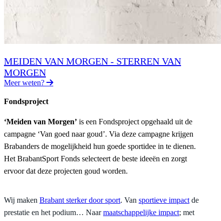
MEIDEN VAN MORGEN - STERREN VAN
MORGEN
Meer weten?
Fondsproject
‘Meiden van Morgen’
is een Fondsproject opgehaald uit de
campagne ‘Van goed naar goud’. Via deze campagne krijgen
Brabanders de mogelijkheid hun goede sportidee in te dienen.
Het BrabantSport Fonds selecteert de beste ideeën en zorgt
ervoor dat deze projecten goud worden.
Dien je eigen project in!
Wij maken
Brabant sterker door sport
. Van
sportieve impact
de
prestatie en het podium… Naar
maatschappelijke impact
; met