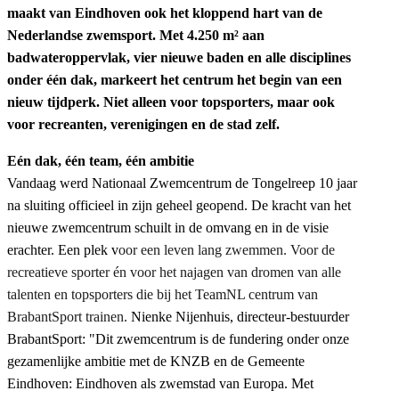
maakt van Eindhoven ook het kloppend hart van de
Nederlandse zwemsport. Met 4.250 m² aan
badwateroppervlak, vier nieuwe baden en alle disciplines
onder één dak, markeert het centrum het begin van een
nieuw tijdperk. Niet alleen voor topsporters, maar ook
voor recreanten, verenigingen en de stad zelf.
Eén dak, één team, één ambitie
Vandaag werd Nationaal Zwemcentrum de Tongelreep 10 jaar
na sluiting officieel in zijn geheel geopend. De kracht van het
nieuwe zwemcentrum schuilt in de omvang en in de visie
erachter. Een plek v
oor een leven lang zwemmen. Voor de
recreatieve sporter én voor het najagen van dromen van alle
talenten en topsporters die bij het TeamNL centrum van
BrabantSport trainen.
Nienke Nijenhuis, directeur-bestuurder
BrabantSport: "Dit zwemcentrum is de fundering onder onze
gezamenlijke ambitie met de KNZB en de Gemeente
Eindhoven: Eindhoven als zwemstad van Europa. Met