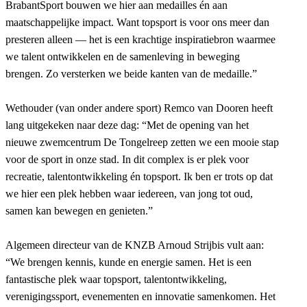
BrabantSport bouwen we hier aan medailles én aan
maatschappelijke impact. Want topsport is voor ons meer dan
presteren alleen — het is een krachtige inspiratiebron waarmee
we talent ontwikkelen en de samenleving in beweging
brengen. Zo versterken we beide kanten van de medaille.”
Wethouder (van onder andere sport) Remco van Dooren heeft
lang uitgekeken naar deze dag:
“Met de opening van het
nieuwe zwemcentrum De Tongelreep zetten we een mooie stap
voor de sport in onze stad. In dit complex is er plek voor
recreatie, talentontwikkeling én topsport. Ik ben er trots op dat
we hier een plek hebben waar iedereen, van jong tot oud,
samen kan bewegen en genieten.”
Algemeen directeur van de KNZB Arnoud Strijbis vult aan:
“We brengen kennis, kunde en energie samen. Het is een
fantastische plek waar topsport, talentontwikkeling,
verenigingssport, evenementen en innovatie samenkomen. Het