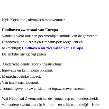
COMPLEET ALS HIER IN
EINDHOVEN.”
Nyls Korstanje
,
olympisch topzwemmer
Eindhoven zwemstad van Europa
Vandaag werd ook een gezamenlijke ambitie van de gemeente
Eindhoven, de KNZB en BrabantSport toegelicht en
bekrachtigd;
Eindhoven als zwemstad van Europa
.
De ambitie rust op vijf pijlers:
Onderscheidende (sport)infrastructuur;
Innovatie en kennisontwikkeling;
Maatschappelijke impact;
Van talent naar topsport;
Toonaangevende zwemstad met topzwemevenementen.
Wat Nationaal Zwemcentrum de Tongelreep écht onderscheidt
van andere zwemcentra in Europa – en zelfs wereldwijd – is de