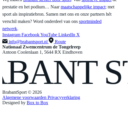
prestatie en het podium… Naar
maatschappelijke impact
; met
sport als inspiratiebron. Samen met ons en onze partners hét
verschil maken? Word onderdeel van ons
sportminded
netwerk
.
Instagram
Facebook
YouTube
LinkedIn
X
info@brabantsport.nl
Route
Nationaal Zwemcentrum de Tongelreep
Antoon Coolenlaan 1, 5644 RX Eindhoven
ANT
ST
BrabantSport © 2026
Algemene voorwaarden
Privacyverklaring
Designed by
Box to Box