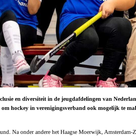
usie en diversiteit in de jeugdafdelingen van Nederla
l om hockey in verenigingsverband ook mogelijk te mak
rsteund. Na onder andere het Haagse Moerwijk, Amsterdam-