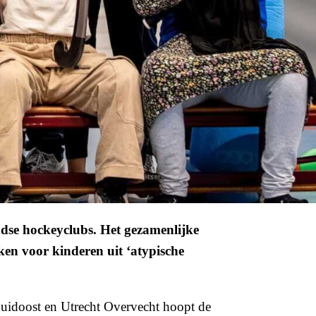
ndse hockeyclubs. Het gezamenlijke
en voor kinderen uit ‘atypische
Zuidoost en Utrecht Overvecht hoopt de