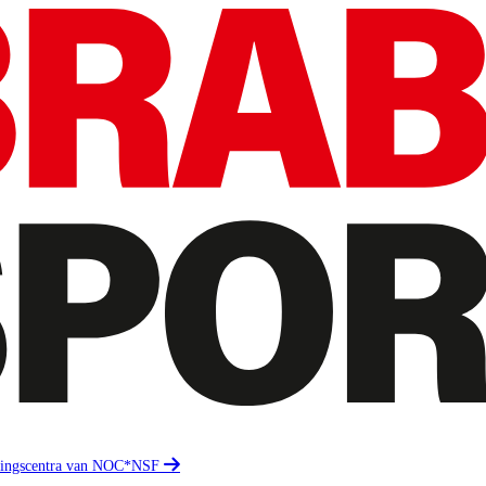
eidingscentra van NOC*NSF