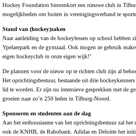
Hockey Foundation binnenkort een nieuwe club in Tilburg
mogelijkheden om buiten in verenigingsverband te sporten
Stand van (hockey)zaken
Naar aanleiding van de hockeylessen op school hebben zi
Ypelaerpark en de gymzaal. Ook mogen ze gebruik maken 
eigen hockeyclub in onze eigen wijk!’
De plannen voor de nieuw op te richten club zijn al beho
Het oprichtingsbestuur, bestaande uit drie hockeykenner
lid te worden. Er zijn nu intensieve gesprekken met de ge
groeien naar zo’n 250 leden in Tilburg-Noord.
Sponsoren en studenten aan de slag
Aan het enthousiasme van het oprichtingsbestuur zal het
ook de KNHB, de Rabobank. Adidas en Deloitte het initiati