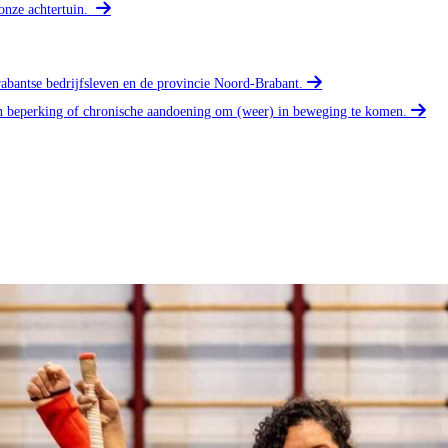
onze achtertuin.
rabantse bedrijfsleven en de provincie Noord-Brabant.
n beperking of chronische aandoening om (weer) in beweging te komen.