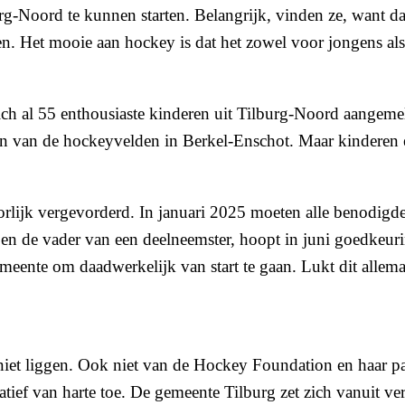
-Noord te kunnen starten. Belangrijk, vinden ze, want da
. Het mooie aan hockey is dat het zowel voor jongens als 
ch al 55 enthousiaste kinderen uit Tilburg-Noord aangeme
van de hockeyvelden in Berkel-Enschot. Maar kinderen en 
orlijk vergevorderd. In januari 2025 moeten alle benodigd
s en de vader van een deelneemster, hoopt in juni goedke
meente om daadwerkelijk van start te gaan. Lukt dit allemaa
 niet liggen. Ook niet van de Hockey Foundation en haar p
ef van harte toe. De gemeente Tilburg zet zich vanuit versc