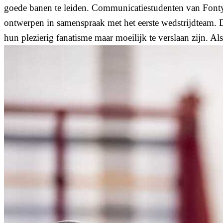
goede banen te leiden. Communicatiestudenten van Fontys
ontwerpen in samenspraak met het eerste wedstrijdteam. 
hun plezierig fanatisme maar moeilijk te verslaan zijn. Al