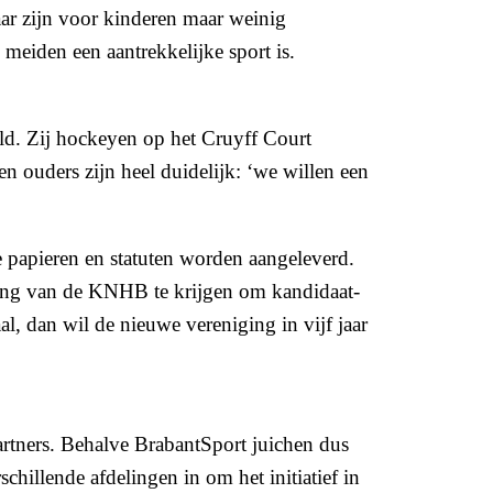
ar zijn voor kinderen maar weinig
meiden een aantrekkelijke sport is.
ld. Zij hockeyen op het Cruyff Court
ouders zijn heel duidelijk: ‘we willen een
e papieren en statuten worden aangeleverd.
uring van de KNHB te krijgen om kandidaat-
l, dan wil de nieuwe vereniging in vijf jaar
artners. Behalve BrabantSport juichen dus
hillende afdelingen in om het initiatief in