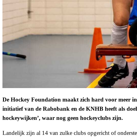
De Hockey Foundation maakt zich hard voor meer incl
initiatief van de Rabobank en de KNHB heeft als doe
hockeywijken’, waar nog geen hockeyclubs zijn.
Landelijk zijn al 14 van zulke clubs opgericht of onde