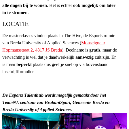
alle dagen bij te wonen
. Het is echter
ook mogelijk om later
in te stromen
.
LOCATIE
De masterclasses vinden plaats in The Hive, dé Esports ruimte
van Breda University of Applied Sciences (
Monseigneur
Hopmansstraat 2, 4817 JS Breda
)
. Deelname is
gratis
, maar de
verwachting is wel dat je daadwerkelijk
aanwezig
zult zijn. Er
is maar
beperkt
plaats dus geef je snel op via bovenstaand
inschrijfformulier.
De Esports Talenthub wordt mogelijk gemaakt door het
TeamNL centrum van BrabantSport, Gemeente Breda en
Breda University of Applied Sciences.