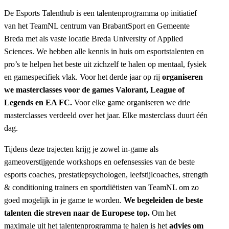
De Esports Talenthub is een talentenprogramma op initiatief
van het TeamNL centrum van BrabantSport en Gemeente
Breda met als vaste locatie Breda University of Applied
Sciences. We hebben alle kennis in huis om esportstalenten en
pro’s te helpen het beste uit zichzelf te halen op mentaal, fysiek
en gamespecifiek vlak. Voor het derde jaar op rij
organiseren
we masterclasses voor de games Valorant, League of
Legends en EA FC.
Voor elke game organiseren we drie
masterclasses verdeeld over het jaar. Elke masterclass duurt één
dag.
Tijdens deze trajecten krijg je zowel in-game als
gameoverstijgende workshops en oefensessies van de beste
esports coaches, prestatiepsychologen, leefstijlcoaches, strength
& conditioning trainers en sportdiëtisten van TeamNL om zo
goed mogelijk in je game te worden.
We begeleiden de beste
talenten die streven naar de Europese top.
Om het
maximale uit het talentenprogramma te halen is het
advies om