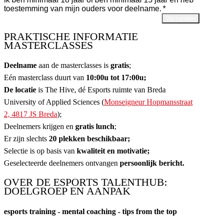
toestemming van mijn ouders voor deelname.
Verzenden
PRAKTISCHE INFORMATIE
MASTERCLASSES
Deelname
aan de masterclasses is
gratis
;
Eén masterclass duurt van
10:00u tot 17:00u;
De locatie
is The Hive, dé Esports ruimte van Breda
University of Applied Sciences (
Monseigneur Hopmansstraat
2, 4817 JS Breda
);
Deelnemers krijgen en
gratis lunch
;
Er zijn slechts
20 plekken beschikbaar;
Selectie is op basis van
kwaliteit en motivatie;
Geselecteerde deelnemers ontvangen
persoonlijk bericht.
OVER DE ESPORTS TALENTHUB:
DOELGROEP EN AANPAK
esports training - mental coaching - tips from the top